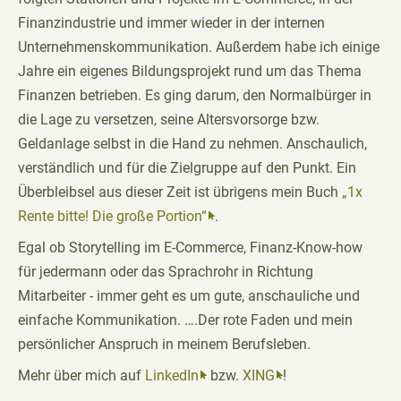
Finanzindustrie und immer wieder in der internen
Unternehmenskommunikation. Außerdem habe ich einige
Jahre ein eigenes Bildungsprojekt rund um das Thema
Finanzen betrieben. Es ging darum, den Normalbürger in
die Lage zu versetzen, seine Altersvorsorge bzw.
Geldanlage selbst in die Hand zu nehmen. Anschaulich,
verständlich und für die Zielgruppe auf den Punkt. Ein
Überbleibsel aus dieser Zeit ist übrigens mein Buch
„1x
Rente bitte! Die große Portion“
.
Egal ob Storytelling im E-Commerce, Finanz-Know-how
für jedermann oder das Sprachrohr in Richtung
Mitarbeiter - immer geht es um gute, anschauliche und
einfache Kommunikation. ….Der rote Faden und mein
persönlicher Anspruch in meinem Berufsleben.
Mehr über mich auf
LinkedIn
bzw.
XING
!