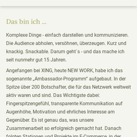
Das bin ich ...
Komplexe Dinge - einfach darstellen und kommunizieren.
Die Audience abholen, versöhnen, überzeugen. Kurz und
knackig. Snackable. Darum geht´s - und das mache ich
seit nunmehr gut 15 Jahren.
Angefangen bei XING, heute NEW WORK, habe ich das
sogenannte „Ambassador-Programm“ aufgebaut. In der
Spitze über 200 Botschafter, die für das Netzwerk weltweit
aktiv waren und sind. Das Wichtigste dabei:
Fingerspitzengefühl, transparente Kommunikation auf
Augenhöhe, Motivation und ehrliches Interesse am
Gegenüber. Es ist genau das, was unsere
Zusammenarbeit so erfolgreich gemacht hat. Danach
folgten Stationen und Projekte im E-Commerce, in der