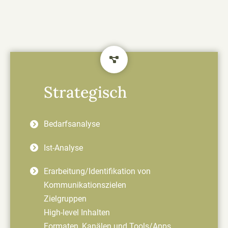
Strategisch
Bedarfsanalyse
Ist-Analyse
Erarbeitung/Identifikation von
Kommunikationszielen
Zielgruppen
High-level Inhalten
Formaten, Kanälen und Tools/Apps