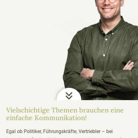
Vielschichtige Themen brauchen eine
einfache Kommunikation!
Egal ob Politiker, Führungskräfte, Vertriebler – bei