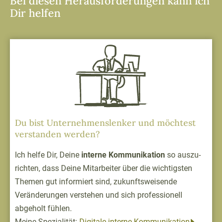
Bei diesen Herausforderungen kann ich
Dir helfen
Du bist Unternehmens­lenker und möchtest
verstanden werden?
Ich helfe Dir, Deine
interne Kommunikation
so auszu­
richten, dass Deine Mitarbeiter über die wichtigsten
Themen gut informiert sind, zukunfts­weisende
Veränderungen verstehen und sich profes­sionell
abgeholt fühlen.
Meine Spezialität:
Digitale interne Kommunikation
.